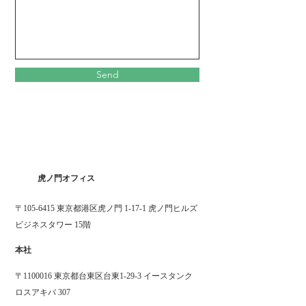
Send
​虎ノ門オフィス
〒105-6415 東京都港区虎ノ門 1-17-1 虎ノ門ヒルズ
ビジネスタワー 15階
​本社
〒1100016 東京都台東区台東1-29-3 イースタンク
ロスアキバ 307